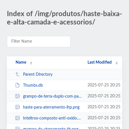
Index of /img/produtos/haste-baixa-
e-alta-camada-e-acessorios/
Name
Last Modified
Parent Directory
2025-07-25 20:25
Thumbs.db
2025-07-25 20:25
grampo-de-terra-duplo-com-parafuso-u-gtdu-tabela.png
2025-07-25 20:25
haste-para-aterramento-ihp.png
2025-07-25 20:25
Inteltrox-composto-anti-oxido.png