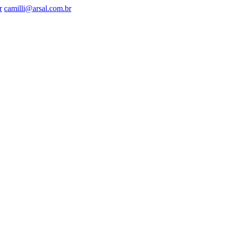
r
camilli@arsal.com.br