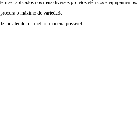
dem ser aplicados nos mais diversos projetos elétricos e equipamentos.
m procura o máximo de variedade.
de lhe atender da melhor maneira possível.