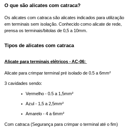
O que são alicates com catraca? 
Os alicates com catraca são alicates indicados para utilização 
em terminais sem isolação. Conhecido como alicate de rede, 
prensa os terminais/bitolas de 0,5 a 10mm. 
Tipos de alicates com catraca 
Alicate para terminais elétricos - AC-06: 
Alicate para crimpar terminal pré isolado de 0.5 a 6mm² 
3 cavidades sendo: 
Vermelho - 0.5 a 1,5mm² 
Azul - 1,5 a 2,5mm² 
Amarelo - 4 a 6mm² 
Com catraca (Segurança para crimpar o terminal até o fim) 