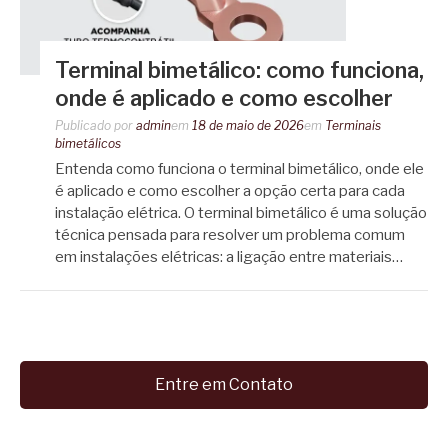
Terminal bimetálico: como funciona,
onde é aplicado e como escolher
Publicado por
admin
em
18 de maio de 2026
em
Terminais
bimetálicos
Entenda como funciona o terminal bimetálico, onde ele
é aplicado e como escolher a opção certa para cada
instalação elétrica. O terminal bimetálico é uma solução
técnica pensada para resolver um problema comum
em instalações elétricas: a ligação entre materiais…
Entre em Contato