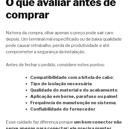
O que avaliar antes de
comprar
Na hora da compra, olhar apenas o preço pode sair caro
depois. Um terminal mal especificado ou de baixa qualidade
pode causar retrabalho, perda de produtividade e até
comprometer a segurança da instalação.
Antes de fechar o pedido, considere estes pontos:
Compatibilidade com a bitola do cabo
;
Tipo de isolação necessária
;
Qualidade do material e do acabamento
;
Aplicação em borne, parafuso ou painel
;
Frequência de manutenção no sistema
;
Confiabilidade do fornecedor
.
Esse cuidado faz diferença porque
um bom conector não
serve apenas para conectar: ele precisa manter