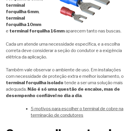
terminal
forquilha 6mm
,
terminal
forquilha 10mm
e
terminal forquilha 16mm
aparecem tanto nas buscas.
Cada um atende uma necessidade específica, e a escolha
correta deve considerar a seção do condutor e a exigência
elétrica da aplicação.
Também vale observar o ambiente de uso. Em instalações
com necessidade de proteção extra e melhor isolamento, o
terminal forquilha isolado
tende a ser uma solução mais
adequada.
Não é só uma questão de encaixe, mas de
desempenho confiável no dia a dia
.
5 motivos para escolher o terminal de cobre na
terminação de condutores