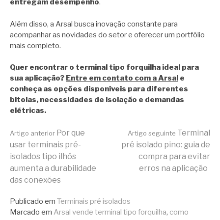
entregam desempenho
.
Além disso, a Arsal busca inovação constante para
acompanhar as novidades do setor e oferecer um portfólio
mais completo.
Quer encontrar o terminal tipo forquilha ideal para
sua aplicação?
Entre em contato com a Arsal
e
conheça as opções disponíveis para diferentes
bitolas, necessidades de isolação e demandas
elétricas.
Continue
Por que
Terminal
Artigo anterior
Artigo seguinte
usar terminais pré-
pré isolado pino: guia de
isolados tipo ilhós
compra para evitar
lendo
aumenta a durabilidade
erros na aplicação
das conexões
Publicado em
Terminais pré isolados
Marcado em
Arsal vende terminal tipo forquilha
,
como