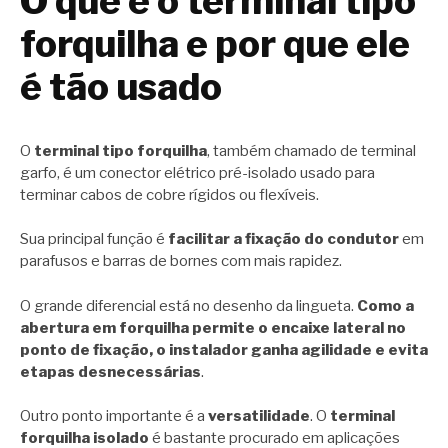
O que é o terminal tipo
forquilha e por que ele
é tão usado
O
terminal tipo forquilha
, também chamado de terminal
garfo, é um conector elétrico pré-isolado usado para
terminar cabos de cobre rígidos ou flexíveis.
Sua principal função é
facilitar a fixação do condutor
em
parafusos e barras de bornes com mais rapidez.
O grande diferencial está no desenho da lingueta.
Como a
abertura em forquilha permite o encaixe lateral no
ponto de fixação, o instalador ganha agilidade e evita
etapas desnecessárias
.
Outro ponto importante é a
versatilidade
. O
terminal
forquilha isolado
é bastante procurado em aplicações