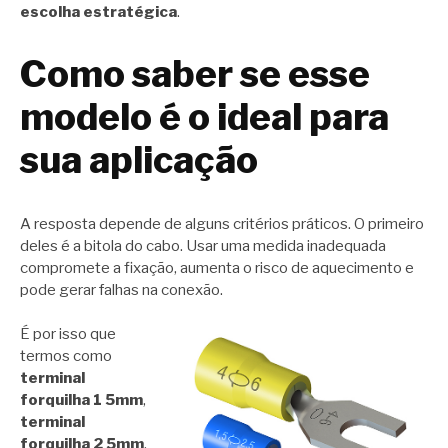
escolha estratégica
.
Como saber se esse
modelo é o ideal para
sua aplicação
A resposta depende de alguns critérios práticos. O primeiro
deles é a bitola do cabo. Usar uma medida inadequada
compromete a fixação, aumenta o risco de aquecimento e
pode gerar falhas na conexão.
É por isso que
termos como
terminal
forquilha 1 5mm
,
terminal
forquilha 2 5mm
,