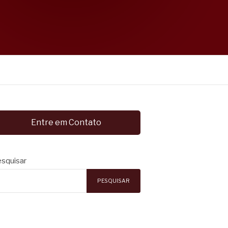
Entre em Contato
squisar
PESQUISAR