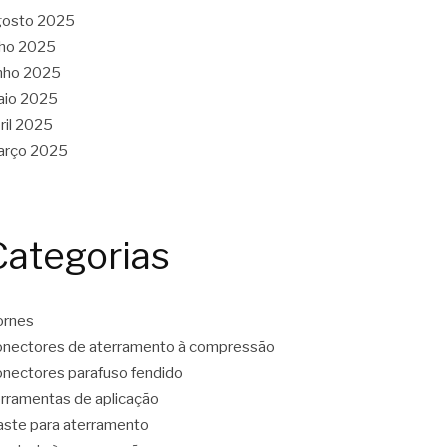
gosto 2025
lho 2025
nho 2025
aio 2025
ril 2025
arço 2025
Categorias
ornes
nectores de aterramento à compressão
nectores parafuso fendido
rramentas de aplicação
ste para aterramento