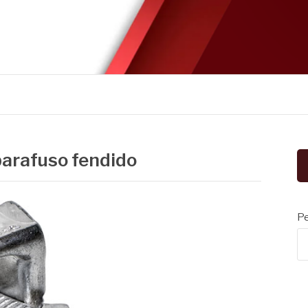
arafuso fendido
Pe