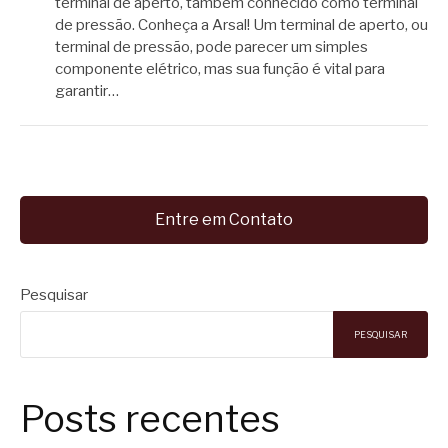
terminal de aperto, também conhecido como terminal
de pressão. Conheça a Arsal! Um terminal de aperto, ou
terminal de pressão, pode parecer um simples
componente elétrico, mas sua função é vital para
garantir…
Entre em Contato
Pesquisar
PESQUISAR
Posts recentes