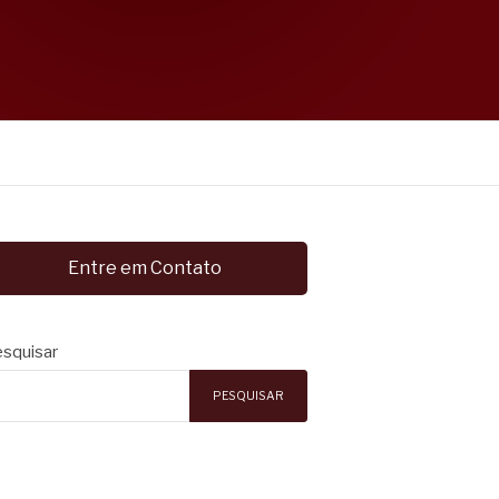
Entre em Contato
squisar
PESQUISAR