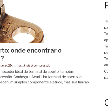
Te
pa
Te
ap
Te
rto: onde encontrar o
pe
l?
Te
an
 de 2025
em
Terminais à compressão
Co
necedor ideal de terminal de aperto, também
ressão. Conheça a Arsal! Um terminal de aperto, ou
pa
recer um simples componente elétrico, mas sua função