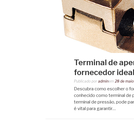
Terminal de ape
fornecedor idea
Publicado por
admin
em
28 de maio
Descubra como escolher o for
conhecido como terminal de p
terminal de pressão, pode pa
é vital para garantir…