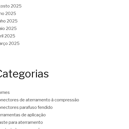
gosto 2025
lho 2025
nho 2025
aio 2025
ril 2025
arço 2025
Categorias
ornes
nectores de aterramento à compressão
nectores parafuso fendido
rramentas de aplicação
ste para aterramento