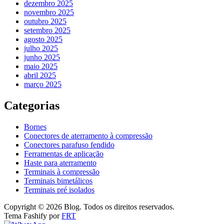
dezembro 2025
novembro 2025
outubro 2025
setembro 2025
agosto 2025
julho 2025
junho 2025
maio 2025
abril 2025
março 2025
Categorias
Bornes
Conectores de aterramento à compressão
Conectores parafuso fendido
Ferramentas de aplicação
Haste para aterramento
Terminais à compressão
Terminais bimetálicos
Terminais pré isolados
Copyright © 2026 Blog. Todos os direitos reservados.
Tema Fashify por
FRT