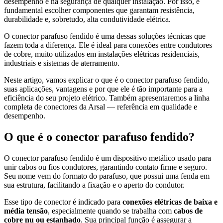
desempenho e na segurança de qualquer instalação. Por isso, é
fundamental escolher componentes que garantam resistência,
durabilidade e, sobretudo, alta condutividade elétrica.
O conector parafuso fendido é uma dessas soluções técnicas que
fazem toda a diferença. Ele é ideal para conexões entre condutores
de cobre, muito utilizados em instalações elétricas residenciais,
industriais e sistemas de aterramento.
Neste artigo, vamos explicar o que é o conector parafuso fendido,
suas aplicações, vantagens e por que ele é tão importante para a
eficiência do seu projeto elétrico. Também apresentaremos a linha
completa de conectores da Arsal — referência em qualidade e
desempenho.
O que é o conector parafuso fendido?
O conector parafuso fendido é um dispositivo metálico usado para
unir cabos ou fios condutores, garantindo contato firme e seguro.
Seu nome vem do formato do parafuso, que possui uma fenda em
sua estrutura, facilitando a fixação e o aperto do condutor.
Esse tipo de conector é indicado para
conexões elétricas de baixa e
média tensão
, especialmente quando se trabalha com
cabos de
cobre nu ou estanhado
. Sua principal função é assegurar a