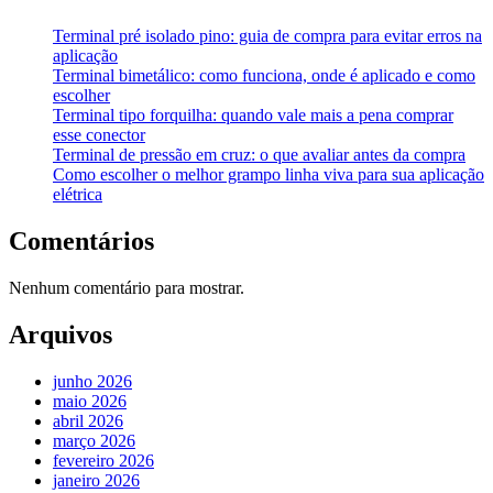
Terminal pré isolado pino: guia de compra para evitar erros na
aplicação
Terminal bimetálico: como funciona, onde é aplicado e como
escolher
Terminal tipo forquilha: quando vale mais a pena comprar
esse conector
Terminal de pressão em cruz: o que avaliar antes da compra
Como escolher o melhor grampo linha viva para sua aplicação
elétrica
Comentários
Nenhum comentário para mostrar.
Arquivos
junho 2026
maio 2026
abril 2026
março 2026
fevereiro 2026
janeiro 2026