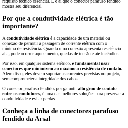
requisito técnico essencial. E é aí que o conector parafuso fendido
mostra seu diferencial.
Por que a condutividade elétrica é tão
importante?
A
condutividade elétrica
é a capacidade de um material ou
conexão de permitir a passagem de corrente elétrica com o
mínimo de resistência. Quando uma conexão apresenta resistência
alta, pode ocorrer aquecimento, quedas de tensão e até incêndios.
Por isso, em qualquer sistema elétrico,
é fundamental usar
conectores que minimizem ao máximo a resistência de contato
.
Além disso, eles devem suportar as correntes previstas no projeto,
sem comprometer a integridade dos cabos.
O conector parafuso fendido, por garantir
alto grau de contato
entre os condutores
, é uma das melhores soluções para preservar a
condutividade e evitar perdas.
Conheça a linha de conectores parafuso
fendido da Arsal