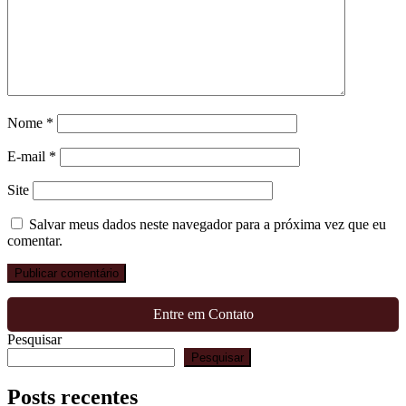
Nome
*
E-mail
*
Site
Salvar meus dados neste navegador para a próxima vez que eu
comentar.
Entre em Contato
Pesquisar
Pesquisar
Posts recentes