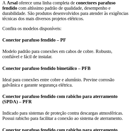
A
Arsal
oferece uma linha completa de
conectores parafuso
fendido
com altíssimo padrão de qualidade, desempenho e
durabilidade. São produtos desenvolvidos para atender às exigências
técnicas dos mais diversos projetos elétricos.
Confira os modelos disponíveis:
Conector parafuso fendido – PF
Modelo padrão para conexões em cabos de cobre. Robusto,
confiável e fácil de instalar.
Conector parafuso fendido bimetálico – PFB
Ideal para conexões entre cobre e alumínio. Previne corrosão
galvânica e garante segurança elétrica.
Conector parafuso fendido com rabicho para aterramento
(SPDA) – PFR
Indicado para sistemas de proteção contra descargas atmosféricas.
Possui rabicho para facilitar a conexão ao sistema de aterramento.
Conector parafuso fendido com rabicho para aterramento