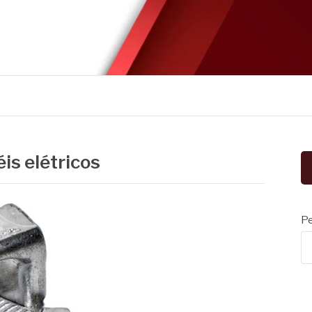
is elétricos
Pe