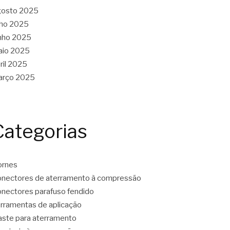
gosto 2025
lho 2025
nho 2025
aio 2025
ril 2025
arço 2025
Categorias
ornes
nectores de aterramento à compressão
nectores parafuso fendido
rramentas de aplicação
ste para aterramento