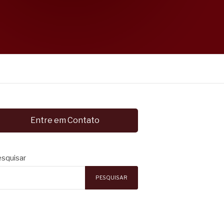
Entre em Contato
squisar
PESQUISAR