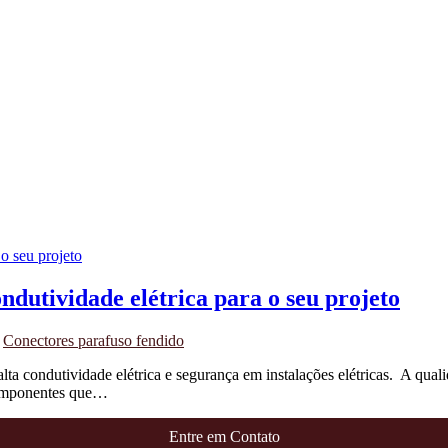
ndutividade elétrica para o seu projeto
m
Conectores parafuso fendido
alta condutividade elétrica e segurança em instalações elétricas. A qua
 componentes que…
Entre em Contato