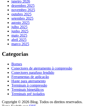
janeiro 2026
dezembro 2025
novembro 2025
outubro 2025
setembro 2025
agosto 2025
julho 2025
junho 2025
maio 2025
abril 2025
março 2025
Categorias
Bornes
Conectores de aterramento à compressão
Conectores parafuso fendido
Ferramentas de aplicação
Haste para aterramento
Terminais à compressão
Terminais bimetálicos
Terminais pré isolados
Copyright © 2026 Blog. Todos os direitos reservados.