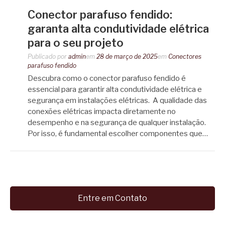
Conector parafuso fendido:
garanta alta condutividade elétrica
para o seu projeto
Publicado por
admin
em
28 de março de 2025
em
Conectores
parafuso fendido
Descubra como o conector parafuso fendido é
essencial para garantir alta condutividade elétrica e
segurança em instalações elétricas. A qualidade das
conexões elétricas impacta diretamente no
desempenho e na segurança de qualquer instalação.
Por isso, é fundamental escolher componentes que…
Entre em Contato